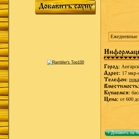
Добавить сауну
Ежедневные 
Информац
Город:
Ангарс
Адрес:
17 мкр-
Телефон:
пока
Вместимость
Купаемся:
бас
Цена:
от 600 д
+ Добавить на Я