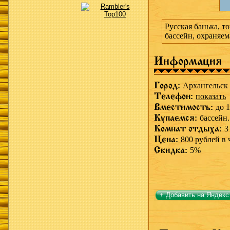
Русская банька, т
бассейн, охраняем
Информация
Город:
Архангельск
Телефон:
показать
Вместимость:
до 1
Купаемся:
бассейн.
Комнат отдыха:
3
Цена:
800 рублей в 
Скидка:
5%
+ Добавить на Яндекс