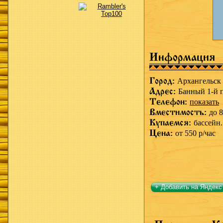
Информация
Город:
Архангельск
Адрес:
Банный 1-й п
Телефон:
показать
Вместимость:
до 8
Купаемся:
бассейн.
Цена:
от 550 р/час
+ Добавить на Яндекс