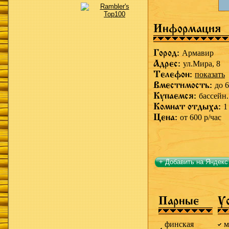
Информация
Город:
Армавир
Адрес:
ул.Мира, 8
Телефон:
показать
Вместимость:
до 6
Купаемся:
бассейн.
Комнат отдыха:
1
Цена:
от 600 р/час
+ Добавить на Яндекс
Парные
У
финская
м