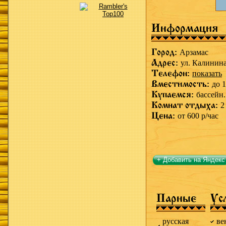
Информация
Город:
Арзамас
Адрес:
ул. Калинин
Телефон:
показать
Вместимость:
до 1
Купаемся:
бассейн.
Комнат отдыха:
2
Цена:
от 600 р/час
+ Добавить на Яндекс
Парные
Ус
русская
ве