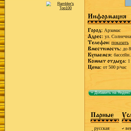
Информация
Город:
Арзамас
Адрес:
ул. Солнечна
Телефон:
показать
Вместимость:
до 8
Купаемся:
бассейн.
Комнат отдыха:
1
Цена:
от 500 р/час
+ Добавить на Яндекс
Парные
Ус
русская
ве