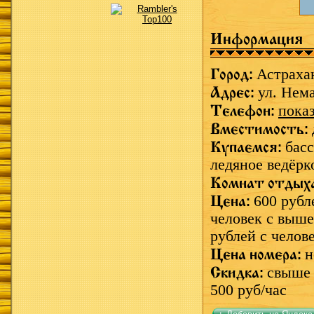
Информация
Город:
Астраха
Адрес:
ул. Нем
Телефон:
пока
Вместимость:
Купаемся:
басс
ледяное ведёрк
Комнат отдых
Цена:
600 рубл
человек с выше
рублей с челов
Цена номера:
н
Скидка:
свыше 
500 руб/час