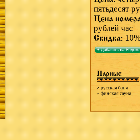
пятьдесят ру
Цена номер
рублей час
Скидка:
10
+ Добавить на Яндекс
Парные
русская баня
финская сауна