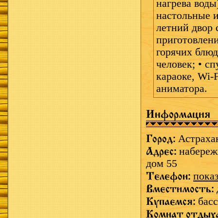
нагрева воды
настольные и
летний двор
приготовления
горячих блюд
человек; • с
караоке, Wi-F
аниматора.
Информация
Город:
Астраха
Адрес:
набереж
дом 55
Телефон:
пока
Вместимость:
Купаемся:
басс
Комнат отдых