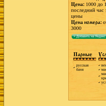
Цена:
1000 до 
последний час 
цены
Цена номера:
о
3000
+ Добавить на Яндекс
Парные
Ус
русская
ве
баня
ма
ма
кр
ус