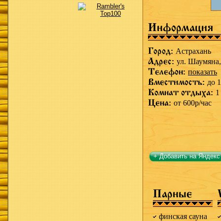
Информация
Город:
Астрахань
Адрес:
ул. Шаумяна,
Телефон:
показать
Вместимость:
до 1
Комнат отдыха:
1
Цена:
от 600р/час
+ Добавить на Яндекс
Парные
финская сауна