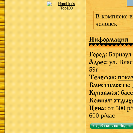
В комплекс в
человек
Информация
Город:
Барнаул
Адрес:
ул. Вла
59г
Телефон:
пока
Вместимость:
Купаемся:
басс
Комнат отдых
Цена:
от 500 р/
600 р/час
+ Добавить на Яндекс