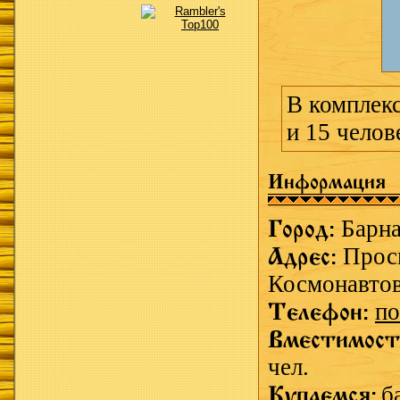
В комплекс
и 15 челов
Информация
Город:
Барн
Адрес:
Прос
Космонавтов
Телефон:
по
Вместимост
чел.
Купаемся:
б