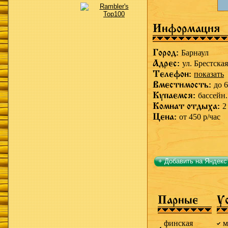
Информация
Город:
Барнаул
Адрес:
ул. Брестская
Телефон:
показать
Вместимость:
до 6
Купаемся:
бассейн.
Комнат отдыха:
2
Цена:
от 450 р/час
+ Добавить на Яндекс
Парные
У
финская
м