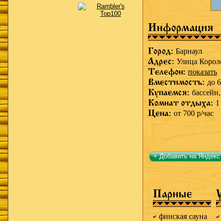
Информация
Город:
Барнаул
Адрес:
Улица Корол
Телефон:
показать
Вместимость:
до 6
Купаемся:
бассейн
Комнат отдыха:
1
Цена:
от 700 р/час
+ Добавить на Яндекс
Парные
финская сауна