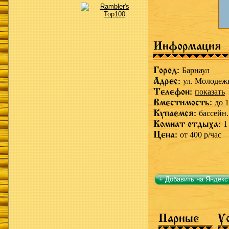
Информация
Город:
Барнаул
Адрес:
ул. Молодежн
Телефон:
показать
Вместимость:
до 1
Купаемся:
бассейн.
Комнат отдыха:
1
Цена:
от 400 р/час
+ Добавить на Яндекс
Парные
У