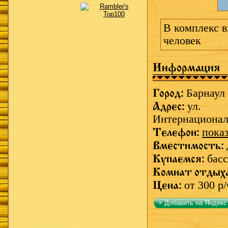
В комплекс в
человек
Информация
Город:
Барнаул
Адрес:
ул.
Интернационал
Телефон:
пока
Вместимость:
Купаемся:
басс
Комнат отдых
Цена:
от 300 р/
+ Добавить на Яндекс