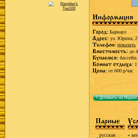
Информация
Город:
Барнаул
Адрес:
ул. Юрина, 2
Телефон:
показать
Вместимость:
до 4
Купаемся:
бассейн.
Комнат отдыха:
1
Цена:
от 600 р/час
+ Добавить на Яндекс
Парные
Ус
русская
ве