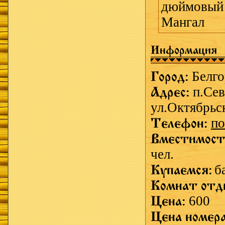
дюймовый 
Мангал
Информация
Город:
Белг
Адрес:
п.Се
ул.Октябрьс
Телефон:
по
Вместимост
чел.
Купаемся:
б
Комнат отд
Цена:
600
Цена номер