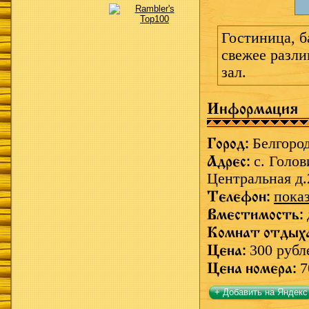
Гостиница, б
свежее разли
зал.
Информация
Город:
Белгоро
Адрес:
с. Голов
Центральная д.
Телефон:
пока
Вместимость:
Комнат отдых
Цена:
300 рубл
Цена номера:
7
+ Добавить на Яндекс