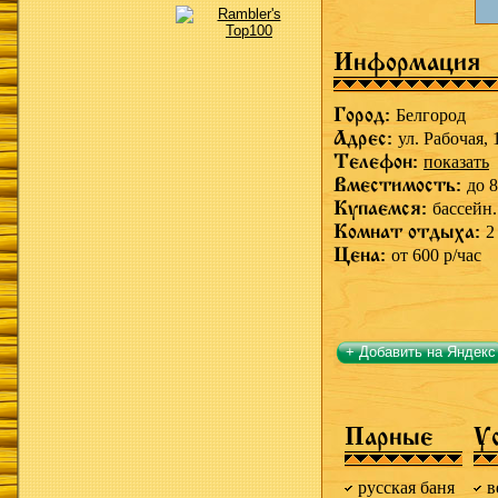
Информация
Город:
Белгород
Адрес:
ул. Рабочая, 
Телефон:
показать
Вместимость:
до 8
Купаемся:
бассейн.
Комнат отдыха:
2
Цена:
от 600 р/час
+ Добавить на Яндекс
Парные
У
русская баня
в