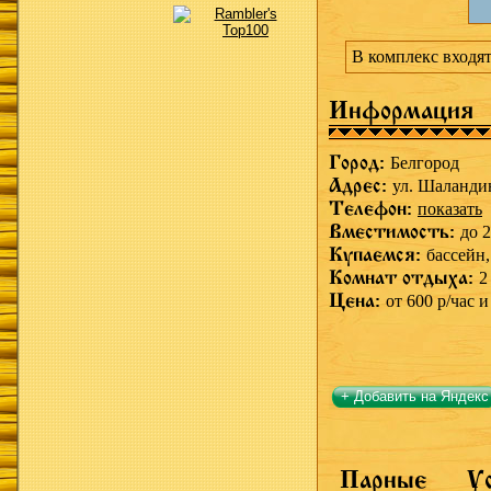
В комплекс входят
Информация
Город:
Белгород
Адрес:
ул. Шаландин
Телефон:
показать
Вместимость:
до 2
Купаемся:
бассейн
Комнат отдыха:
2
Цена:
от 600 р/час и
+ Добавить на Яндекс
Парные
У