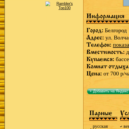
Информация
Город:
Белгород
Адрес:
ул. Волча
Телефон:
показа
Вместимость:
д
Купаемся:
бассе
Комнат отдыха
Цена:
от 700 р/ч
+ Добавить на Яндекс
Парные
Ус
русская
ве