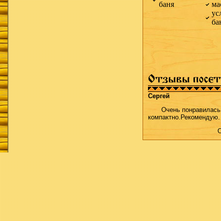
баня
ма
ус
ба
Отзывы посет
Сергей
Очень понравилась,
компактно.Рекомендую.