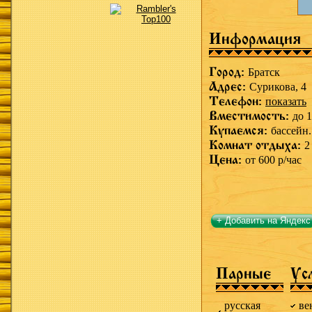
Информация
Город:
Братск
Адрес:
Сурикова, 4
Телефон:
показать
Вместимость:
до 1
Купаемся:
бассейн.
Комнат отдыха:
2
Цена:
от 600 р/час
+ Добавить на Яндекс
Парные
Ус
русская
ве