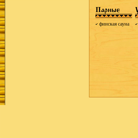
Парные
финская сауна