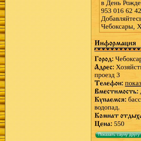
в День Рожден
953 016 62 42
Добавляйтесь
Чебоксары, Х
Информация
Город:
Чебокса
Адрес:
Хозяйст
проезд 3
Телефон:
пока
Вместимость:
Купаемся:
басс
водопад.
Комнат отдых
Цена:
550
Показать сауну другу