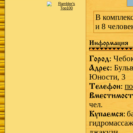
В комплекс
и 8 челове
Информация
Город:
Чебо
Адрес:
Буль
Юности, 3
Телефон:
по
Вместимост
чел.
Купаемся:
б
гидромассаж
джакузи.