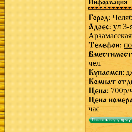
Информация
Город:
Челя
Адрес:
ул 3-
Арзамасская
Телефон:
по
Вместимост
чел.
Купаемся:
д
Комнат отд
Цена:
700р/
Цена номер
час
Показать сауну другу