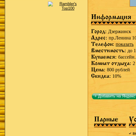
Информация
Город:
Дзержинск
Адрес:
пр.Ленина 1
Телефон:
показать
Вместимость:
до 1
Купаемся:
бассейн.
Комнат отдыха:
2
Цена:
800 рублей
Скидка:
10%
+ Добавить на Яндекс
Парные
У
в