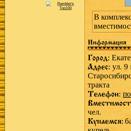
В комплекс
вместимос
Информация
Город:
Екат
Адрес:
ул. 9
Cтаросибирс
тракта
Телефон:
по
Вместимост
чел.
Купаемся:
б
купель.