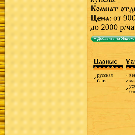
Комнат отд
Цена:
от 900
до 2000 р/ча
+ Добавить на Яндекс
Парные
Ус
русская
ве
баня
ма
ус
ба