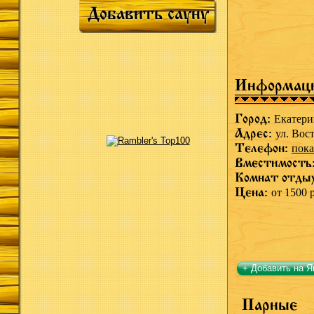
Добавить сауну
Информац
Город:
Екатери
Адрес:
ул. Вос
Телефон:
пока
Вместимость
Комнат отды
Цена:
от 1500 
+ Добавить на Я
Парные