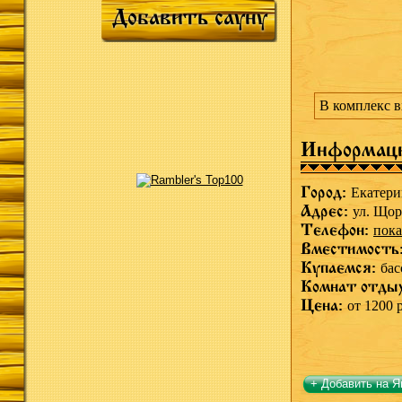
Добавить сауну
В комплекс в
Информац
Город:
Екатери
Адрес:
ул. Щор
Телефон:
пока
Вместимость
Купаемся:
бас
Комнат отды
Цена:
от 1200 р
+ Добавить на Я