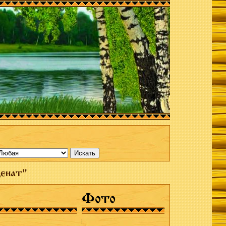
ценат"
Фото