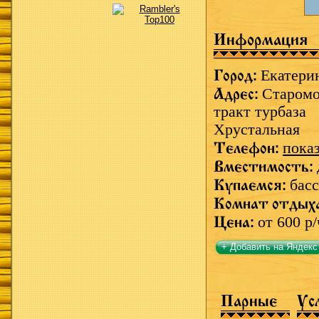
Информация
Город:
Екатери
Адрес:
Старомо
тракт турбаза
Хрустальная
Телефон:
пока
Вместимость:
Купаемся:
басс
Комнат отдых
Цена:
от 600 р/
+ Добавить на Яндекс
Парные
Ус