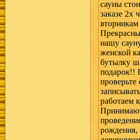
сауны стои
заказе 2х 
вторникам 
Прекрасны
нашу сауну
женской к
бутылку ш
подарок!! 
проверьте
записывать
работаем 
Принимают
проведение
рождения,
девичников.