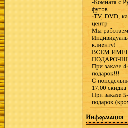
-Комната с Р
футов
-TV, DVD, к
центр
Мы работае
Индивидуаль
клиенту!
ВСЕМ ИМЕ
ПОДАРОЧНЫ
При заказе 4-
подарок!!!
С понедельни
17.00 скидка
При заказе 5-
подарок (кром
Информация