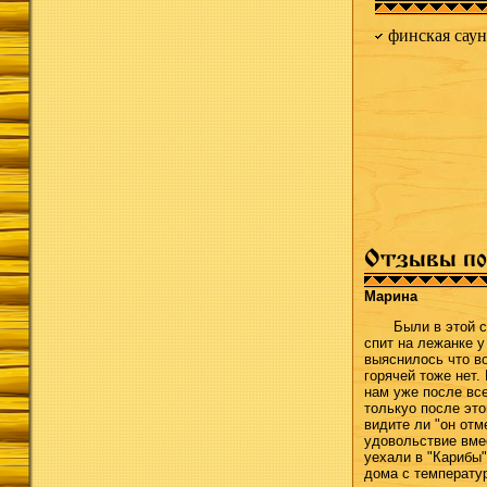
финская саун
Отзывы по
Марина
Были в этой 
спит на лежанке у
выяснилось что в
горячей тоже нет.
нам уже после все
толькуо после это
видите ли "он отм
удовольствие вме
уехали в "Карибы
дома с температур