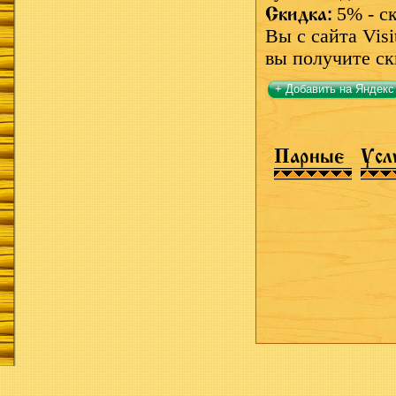
Скидка:
5% - с
Вы с сайта Visi
вы получите ск
+ Добавить на Яндекс
Парные
Усл