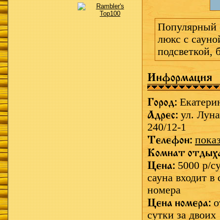
Популярный 
люкс с сауно
подсветкой, 
Информация
Город:
Екатери
Адрес:
ул. Луна
240/12-1
Телефон:
пока
Комнат отдых
Цена:
5000 р/с
сауна входит в
номера
Цена номера:
о
сутки за двоих