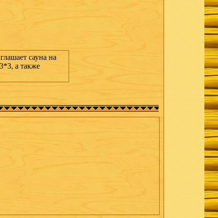
глашает сауна на
3*3, а также