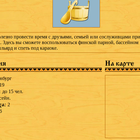
лезно провести время с друзьями, семьей или сослуживцами при
. Здесь вы сможете воспользоваться финской парной, бассейном 
ильярд и спеть под караоке.
ия
На карте
нбург
19
:
до 15 чел.
сейн.
ха:
2
б