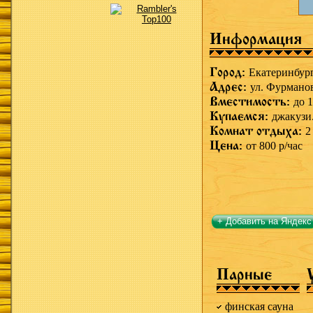
Информация
Город:
Екатеринбур
Адрес:
ул. Фурманов
Вместимость:
до 1
Купаемся:
джакузи
Комнат отдыха:
2
Цена:
от 800 р/час
+ Добавить на Яндекс
Парные
финская сауна