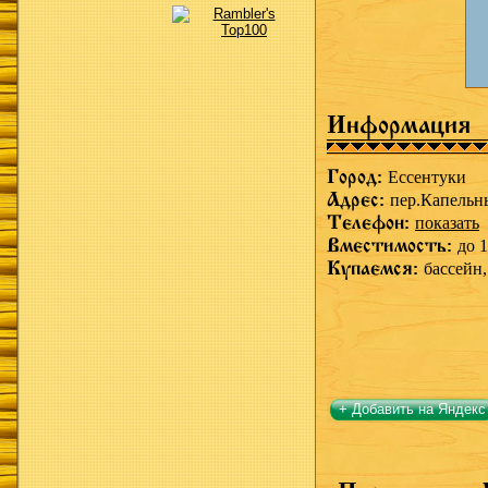
Информация
Город:
Ессентуки
Адрес:
пер.Капельн
Телефон:
показать
Вместимость:
до 1
Купаемся:
бассейн
+ Добавить на Яндекс