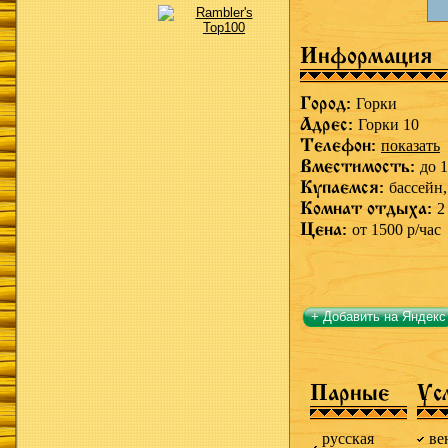
Информация
Город:
Горки
Адрес:
Горки 10
Телефон:
показать
Вместимость:
до 1
Купаемся:
бассейн
Комнат отдыха:
2
Цена:
от 1500 р/час
+ Добавить на Яндекс
Парные
Ус
русская
ве