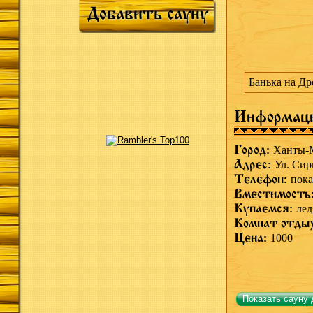
Добавить сауну
Банька на Др
Информац
Город:
Ханты-
Адрес:
Ул. Сир
Телефон:
пока
Вместимость
Купаемся:
лед
Комнат отды
Цена:
1000
Показать сауну 