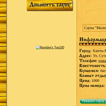
Добавить сауну
Сауна "Малиб
Информац
Город:
Ханты-
Адрес:
Ул. Сут
Телефон:
пока
Вместимость
Купаемся:
бас
Комнат отды
Цена:
1000
Цена номера:
Показать сауну 