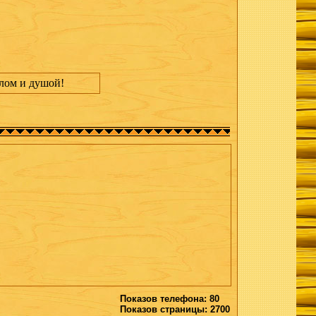
лом и душой!
Показов телефона: 80
Показов страницы: 2700