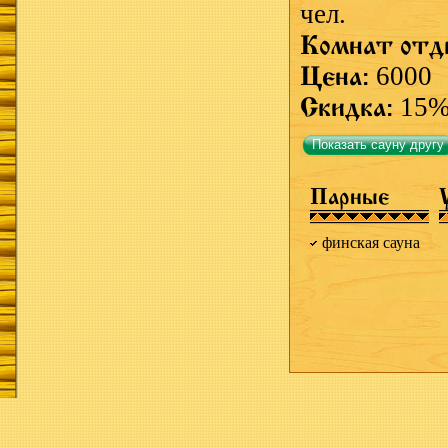
чел.
Комнат отд
Цена:
6000
Скидка:
15
Показать сауну другу
Парные
финская сауна