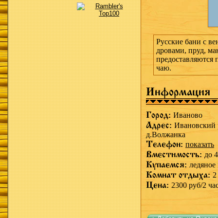
Русские бани с ве
дровами, пруд, ма
предоставляются п
чаю.
Информация
Город:
Иваново
Адрес:
Ивановский 
д.Волжанка
Телефон:
показать
Вместимость:
до 4
Купаемся:
ледяное
Комнат отдыха:
2
Цена:
2300 руб/2 час