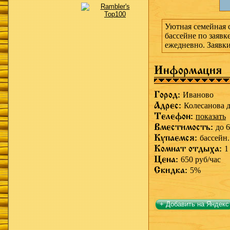
Уютная семейная с
бассейне по заявке
ежедневно. Заявки
Информация
Город:
Иваново
Адрес:
Колесанова д
Телефон:
показать
Вместимость:
до 6
Купаемся:
бассейн.
Комнат отдыха:
1
Цена:
650 руб/час
Скидка:
5%
+ Добавить на Яндекс