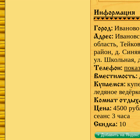
Информация
Город:
Иваново
Адрес:
Ивановс
область, Тейко
район, д. Синя
ул. Школьная, 
Телефон:
пока
Вместимость:
Купаемся:
купе
ледяное ведёрк
Комнат отдых
Цена:
4500 руб
сеанс 3 часа
Скидка:
10
+ Добавить на Яндекс