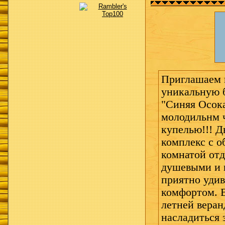
Приглашаем 
уникальную 
"Синяя Осока
молодильнм 
купелью!!! 
комплекс с о
комнатой отд
душевыми и 
приятно удив
комфортом. 
летней веран
насладиться 