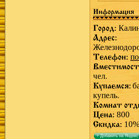
Информация
Город:
Кали
Адрес:
Железнодор
Телефон:
по
Вместимост
чел.
Купаемся:
б
купель.
Комнат отд
Цена:
800
Скидка:
10
+ Добавить на Яндекс