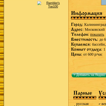
Информация
Город:
Калининград
Адрес:
Московский 
Телефон:
показать
Вместимость:
до 6
Купаемся:
бассейн
Комнат отдыха:
1
Цена:
от 600 р/час
+ Добавить на Яндекс
Парные
Ус
русская
ве