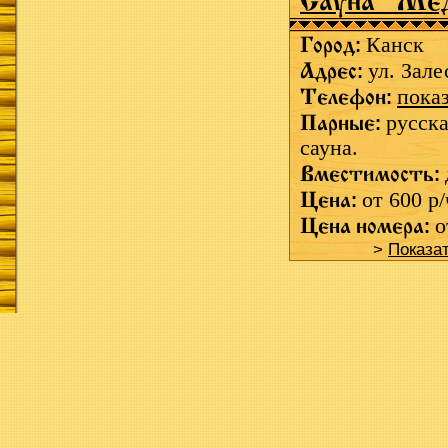
Сауна "Ме
Город:
Канск
Адрес:
ул. Зале
Телефон:
пока
Парные:
русска
сауна.
Вместимость:
Цена:
от 600 р/
Цена номера:
о
>
Показа