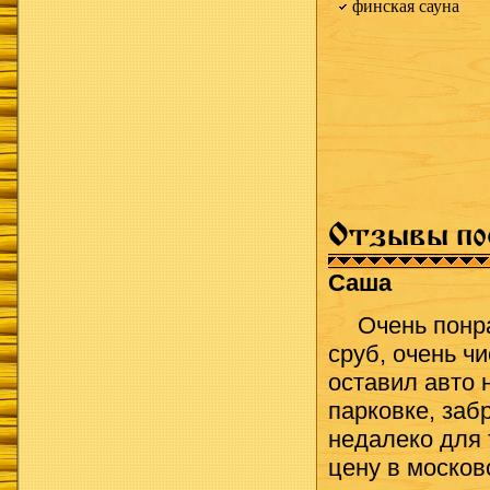
финская сауна
Отзывы по
Саша
Очень понр
сруб, очень ч
оставил авто 
парковке, заб
недалеко для 
цену в москов